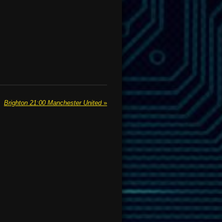
Brighton 21:00 Manchester United
»