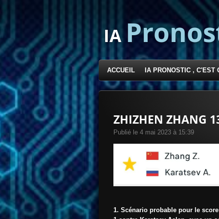
Passer
Pronos
au
IA
contenu
principal
ACCUEIL
IA PRONOSTIC , C'EST 
ZHIZHEN ZHANG 1
Publié le 4 mai 2023 à 15:39
1. Scénario probable pour le score