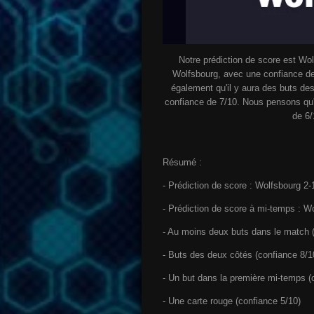
Notre prédiction de score est W
Wolfsbourg, avec une confiance de
également qu'il y aura des buts de
confiance de 7/10. Nous pensons qu'i
de 6/
Résumé :
- Prédiction de score : Wolfsbourg 2
- Prédiction de score à mi-temps : W
- Au moins deux buts dans le match (
- Buts des deux côtés (confiance 8/1
- Un but dans la première mi-temps (
- Une carte rouge (confiance 5/10)