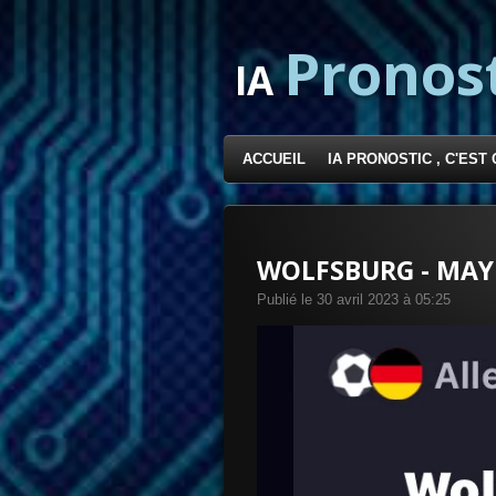
Passer
Pronos
au
IA
contenu
principal
ACCUEIL
IA PRONOSTIC , C'EST 
WOLFSBURG - MAY
Publié le 30 avril 2023 à 05:25