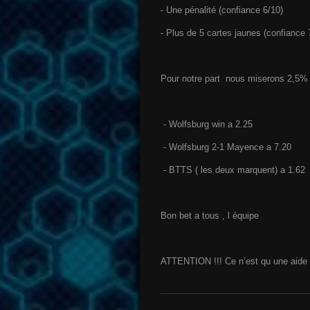
- Une pénalité (confiance 6/10)
- Plus de 5 cartes jaunes (confiance 
Pour notre part
nous miserons 2,5% d
⁃ Wolfsburg win a 2.25
⁃ Wolfsburg 2-1 Mayence a 7.20
⁃ BTTS ( les deux marquent) a 1.62
Bon bet a tous , l équipe
ATTENTION !!! Ce n’est qu une aide e