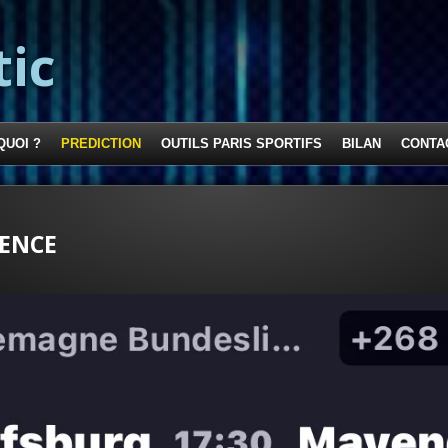
tic
QUOI ?
PREDICTION
OUTILS PARIS SPORTIFS
BILAN
CONTA
ENCE