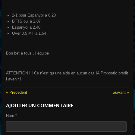
2-1 pour Espanyol a 8.20
BTTS oui a 2.07
Espanyol a 2.40
Over 0,5 MT a 1.54
Bon bet a tous , l équipe
ATTENTION !!! Ce n’est qu une aide en aucun cas IA Pronostic prédit
l avenir !
«
Précédent
Suivant
»
AJOUTER UN COMMENTAIRE
Nom *